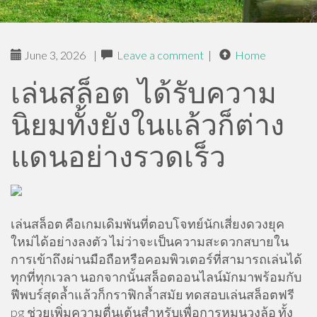
June 3, 2026
|
Leave a comment
|
Home
เล่นสล็อต ได้รับความ
นิยมทั้งยังในแล้วก็ต่าง
แดนอย่างรวดเร็ว
เล่นสล็อต คือเกมเดิมพันที่ตอบโจทย์นักเสี่ยงดวงยุค
ใหม่ได้อย่างลงตัว ไม่ว่าจะเป็นความสะดวกสบายใน
การเข้าถึงผ่านมือถือหรือคอมพิวเตอร์ที่สามารถเล่นได้
ทุกที่ทุกเวลา นอกจากนั้นสล็อตออนไลน์มักมาพร้อมกับ
ฟีพบร์สุดล้ำแล้วก็กราฟิกล้ำสมัย ทดสอบเล่นสล็อตฟรี
pg ช่วยเพิ่มความตื่นเต้นสำหรับเพื่อการหมุนวงล้อ ทั้ง